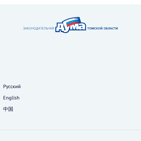
Русский
English
中国