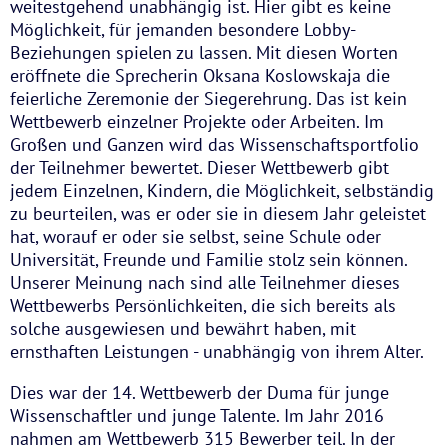
weitestgehend unabhängig ist. Hier gibt es keine
Möglichkeit, für jemanden besondere Lobby-
Beziehungen spielen zu lassen. Mit diesen Worten
eröffnete die Sprecherin Oksana Koslowskaja die
feierliche Zeremonie der Siegerehrung. Das ist kein
Wettbewerb einzelner Projekte oder Arbeiten. Im
Großen und Ganzen wird das Wissenschaftsportfolio
der Teilnehmer bewertet. Dieser Wettbewerb gibt
jedem Einzelnen, Kindern, die Möglichkeit, selbständig
zu beurteilen, was er oder sie in diesem Jahr geleistet
hat, worauf er oder sie selbst, seine Schule oder
Universität, Freunde und Familie stolz sein können.
Unserer Meinung nach sind alle Teilnehmer dieses
Wettbewerbs Persönlichkeiten, die sich bereits als
solche ausgewiesen und bewährt haben, mit
ernsthaften Leistungen - unabhängig von ihrem Alter.
Dies war der 14. Wettbewerb der Duma für junge
Wissenschaftler und junge Talente. Im Jahr 2016
nahmen am Wettbewerb 315 Bewerber teil. In der