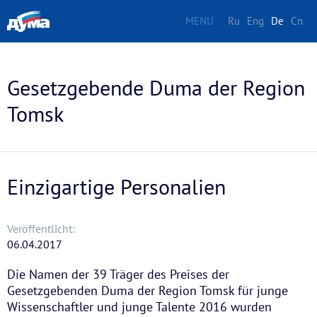
MENU
Ru
Eng
De
Cn
Gesetzgebende Duma der Region
Tomsk
Einzigartige Personalien
Veröffentlicht:
06.04.2017
Die Namen der 39 Träger des Preises der
Gesetzgebenden Duma der Region Tomsk für junge
Wissenschaftler und junge Talente 2016 wurden