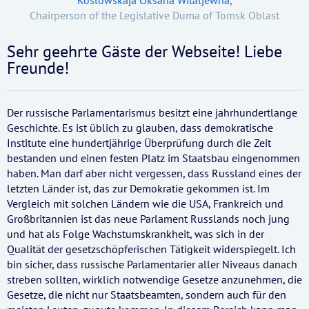
Koslowskaja Oksana Witaljewna,
Chairperson of the Legislative Duma of Tomsk Oblast
Sehr geehrte Gäste der Webseite! Liebe
Freunde!
Der russische Parlamentarismus besitzt eine jahrhundertlange
Geschichte. Es ist üblich zu glauben, dass demokratische
Institute eine hundertjährige Überprüfung durch die Zeit
bestanden und einen festen Platz im Staatsbau eingenommen
haben. Man darf aber nicht vergessen, dass Russland eines der
letzten Länder ist, das zur Demokratie gekommen ist. Im
Vergleich mit solchen Ländern wie die USA, Frankreich und
Großbritannien ist das neue Parlament Russlands noch jung
und hat als Folge Wachstumskrankheit, was sich in der
Qualität der gesetzschöpferischen Tätigkeit widerspiegelt. Ich
bin sicher, dass russische Parlamentarier aller Niveaus danach
streben sollten, wirklich notwendige Gesetze anzunehmen, die
Gesetze, die nicht nur Staatsbeamten, sondern auch für den